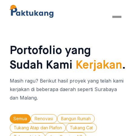
Portofolio yang
Sudah Kami
Kerjakan
.
Masih ragu? Berikut hasil proyek yang telah kami
kerjakan di beberapa daerah seperti Surabaya
dan Malang.
Semua
Renovasi
Bangun Rumah
Tukang Atap dan Plafon
Tukang Cat