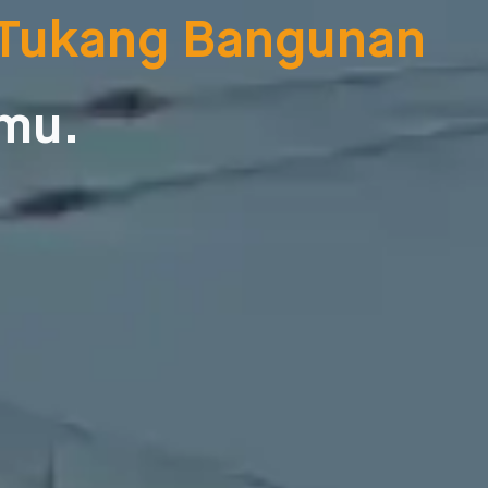
 Tukang Bangunan
amu.