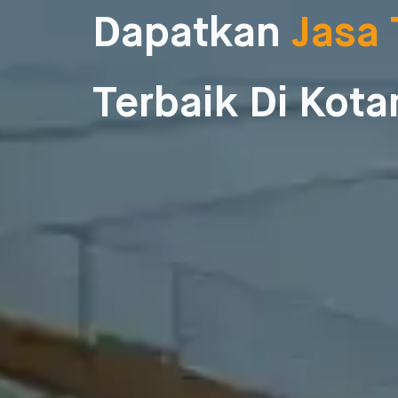
Dapatkan
Jasa
Terbaik Di Kot