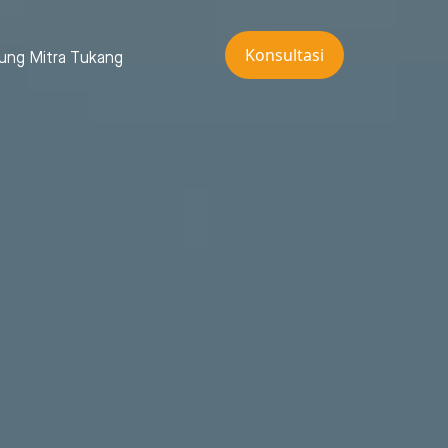
Konsultasi
ung Mitra Tukang