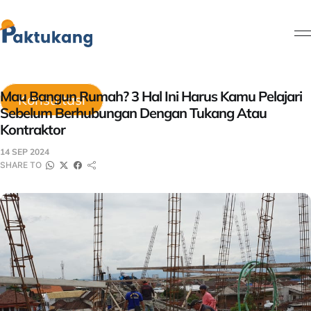
Mau Bangun Rumah? 3 Hal Ini Harus Kamu Pelajari
Konsultasi
Sebelum Berhubungan Dengan Tukang Atau
Kontraktor
14 SEP 2024
SHARE TO