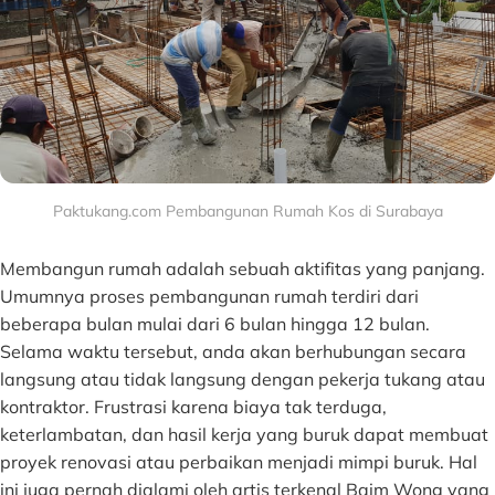
Paktukang.com Pembangunan Rumah Kos di Surabaya
Membangun rumah adalah sebuah aktifitas yang panjang.
Umumnya proses pembangunan rumah terdiri dari
beberapa bulan mulai dari 6 bulan hingga 12 bulan.
Selama waktu tersebut, anda akan berhubungan secara
langsung atau tidak langsung dengan pekerja tukang atau
kontraktor. Frustrasi karena biaya tak terduga,
keterlambatan, dan hasil kerja yang buruk dapat membuat
proyek renovasi atau perbaikan menjadi mimpi buruk. Hal
ini juga pernah dialami oleh artis terkenal Baim Wong yang